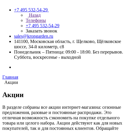
+7 495 532-54-29
Назад
Телефоны
+7 495 532-54-29
Заказать звонок
sales@krongarden.ru
141100, Московская область, г. Щелково, Щёлковское
шоссе, 34-й километр, с8
Понедельник – Пятница: 09:00 - 18:00. Без перерывов.
Суббота, воскресенье - выходной
Главная
Акции
Акции
В разделе собраны все акции интернет-магазина: сезонные
предложения, разовые и постоянные распродажи. Это
отличная возможность сэкономить на покупке отдельного
товара или целого набора. Акции действуют как для новых
покупателей, так и для постоянных клиентов. Обращайте