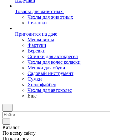
Подушки
Товары для животных
Чехлы для животных
Лежанки
Пригодится на даче
Мешковины
Фартуки
Веревки
Спинки для автокресел
Чехлы для колес коляски
Мешки для обуви
Садовый инструмент
Сумки
Холлофайбер
Чехлы для автоколес
Еще
Каталог
По всему сайту
По каталогу