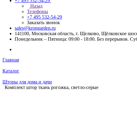
+7 495 532-54-29
Назад
Телефоны
+7 495 532-54-29
Заказать звонок
sales@krongarden.ru
141100, Московская область, г. Щелково, Щёлковское шосс
Понедельник – Пятница: 09:00 - 18:00. Без перерывов. Су
Главная
Каталог
Шторы для дома и дачи
Комплект штор ткань рогожка, светло-серые