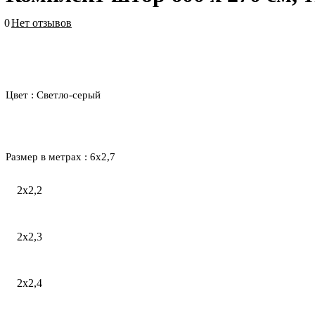
0
Нет отзывов
Цвет :
Светло-серый
Размер в метрах :
6х2,7
2х2,2
2х2,3
2х2,4