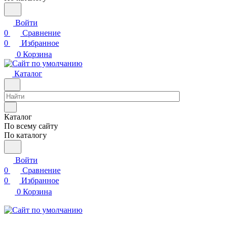
Войти
0
Сравнение
0
Избранное
0
Корзина
Каталог
Каталог
По всему сайту
По каталогу
Войти
0
Сравнение
0
Избранное
0
Корзина