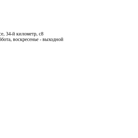
е, 34-й километр, с8
ббота, воскресенье - выходной