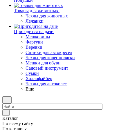
Подушки
Товары для животных
Чехлы для животных
Лежанки
Пригодится на даче
Мешковины
Фартуки
Веревки
Спинки для автокресел
Чехлы для колес коляски
Мешки для обуви
Садовый инструмент
Сумки
Холлофайбер
Чехлы для автоколес
Еще
Каталог
По всему сайту
По каталогу