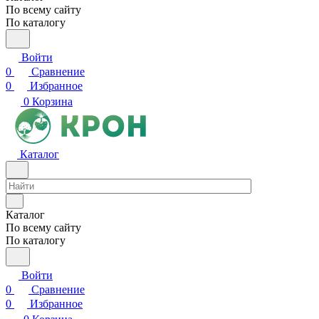
По всему сайту
По каталогу
Войти
0
Сравнение
0
Избранное
0
Корзина
Каталог
Каталог
По всему сайту
По каталогу
Войти
0
Сравнение
0
Избранное