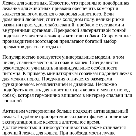
Лежак для животных. Известно, что правильно подобранная
лежанка для животных призвана обеспечить комфорт и
является залогом крепкого здоровья животного. Если
домашний любимец спит на холодном полу, велики риски
развития простудных заболеваний, проблем с суставами и
внутренними органами. Прекрасной альтернативой тонкой
подстилке является лежак для кота или собаки. Современные
производители зоотоваров предлагают богатый выбор
предметов для сна и отдыха.
Популярностью пользуются универсальные модели, в том
числе, спальное место для собак и кошек. Специалисты
рекомендуют учитывать индивидуальные особенности
питомца. К примеру, миниатюрным собачкам подойдет лежак
для мелких пород. Продукция отличается размерами,
функционалом, комплектацией и дизайном. Несложно
подобрать кровать для животных (для кошек и мелких пород
собак), которая гармонично впишется в интерьер спальни или
гостиной.
Активным четвероногим больше подходит антивандальный
лежак. Подобное приобретение сохранит форму и полезные
эксплуатационные качества длительное время.
Долговечностью и износоустойчивостью также отличается
прочный лежак для кошек. При необходимости лучше