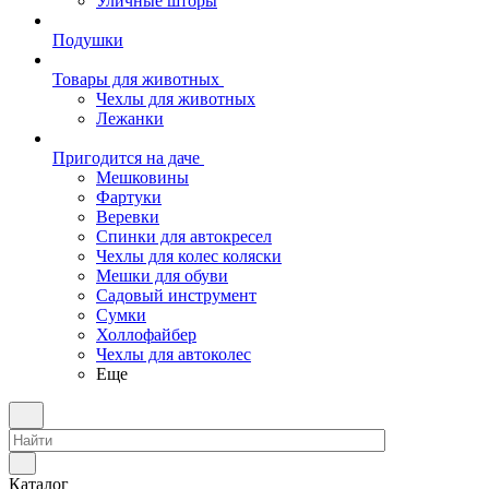
Уличные шторы
Подушки
Товары для животных
Чехлы для животных
Лежанки
Пригодится на даче
Мешковины
Фартуки
Веревки
Спинки для автокресел
Чехлы для колес коляски
Мешки для обуви
Садовый инструмент
Сумки
Холлофайбер
Чехлы для автоколес
Еще
Каталог