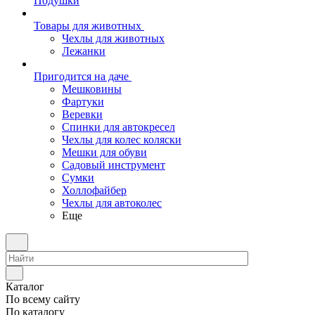
Подушки
Товары для животных
Чехлы для животных
Лежанки
Пригодится на даче
Мешковины
Фартуки
Веревки
Спинки для автокресел
Чехлы для колес коляски
Мешки для обуви
Садовый инструмент
Сумки
Холлофайбер
Чехлы для автоколес
Еще
Каталог
По всему сайту
По каталогу