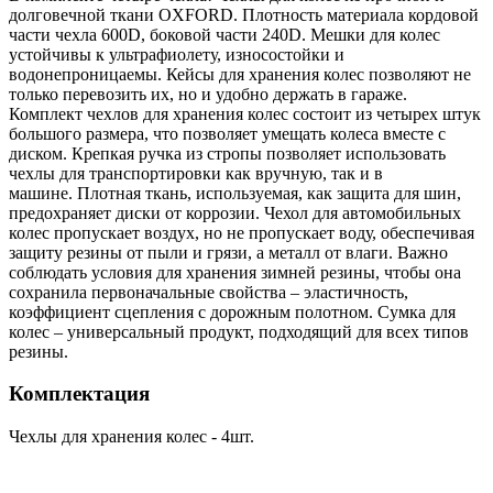
долговечной ткани OXFORD. Плотность материала кордовой
части чехла 600D, боковой части 240D. Мешки для колес
устойчивы к ультрафиолету, износостойки и
водонепроницаемы. Кейсы для хранения колес позволяют не
только перевозить их, но и удобно держать в гараже.
Комплект чехлов для хранения колес состоит из четырех штук
большого размера, что позволяет умещать колеса вместе с
диском. Крепкая ручка из стропы позволяет использовать
чехлы для транспортировки как вручную, так и в
машине. Плотная ткань, используемая, как защита для шин,
предохраняет диски от коррозии. Чехол для автомобильных
колес пропускает воздух, но не пропускает воду, обеспечивая
защиту резины от пыли и грязи, а металл от влаги. Важно
соблюдать условия для хранения зимней резины, чтобы она
сохранила первоначальные свойства – эластичность,
коэффициент сцепления с дорожным полотном. Сумка для
колес – универсальный продукт, подходящий для всех типов
резины.
Комплектация
Чехлы для хранения колес - 4шт.