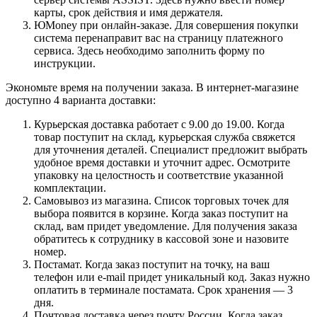
карты, срок действия и имя держателя.
ЮMoney при онлайн-заказе. Для совершения покупки
система перенаправит вас на страницу платежного
сервиса. Здесь необходимо заполнить форму по
инструкции.
Экономьте время на получении заказа. В интернет-магазине
доступно 4 варианта доставки:
Курьерская доставка работает с 9.00 до 19.00. Когда
товар поступит на склад, курьерская служба свяжется
для уточнения деталей. Специалист предложит выбрать
удобное время доставки и уточнит адрес. Осмотрите
упаковку на целостность и соответствие указанной
комплектации.
Самовывоз из магазина. Список торговых точек для
выбора появится в корзине. Когда заказ поступит на
склад, вам придет уведомление. Для получения заказа
обратитесь к сотруднику в кассовой зоне и назовите
номер.
Постамат. Когда заказ поступит на точку, на ваш
телефон или e-mail придет уникальный код. Заказ нужно
оплатить в терминале постамата. Срок хранения — 3
дня.
Почтовая доставка через почту России. Когда заказ