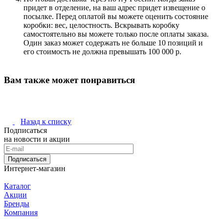
придет в отделение, на ваш адрес придет извещение о
посылке. Перед оплатой вы можете оценить состояние
коробки: вес, целостность. Вскрывать коробку
самостоятельно вы можете только после оплаты заказа.
Один заказ может содержать не больше 10 позиций и
его стоимость не должна превышать 100 000 р.
Вам также может понравиться
Назад к списку
Подписаться
на новости и акции
Подписаться
Интернет-магазин
Каталог
Акции
Бренды
Компания