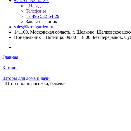
+7 495 532-54-29
Назад
Телефоны
+7 495 532-54-29
Заказать звонок
sales@krongarden.ru
141100, Московская область, г. Щелково, Щёлковское шосс
Понедельник – Пятница: 09:00 - 18:00. Без перерывов. Су
Главная
Каталог
Шторы для дома и дачи
Штора ткань рогожка, бежевая