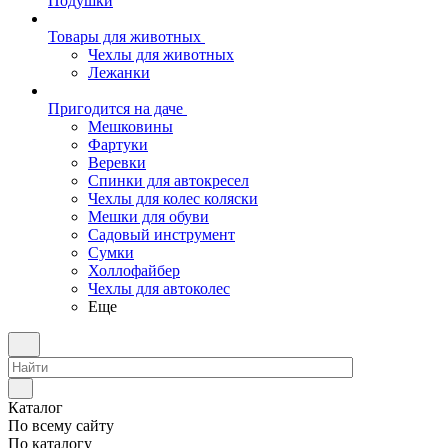
Подушки
Товары для животных
Чехлы для животных
Лежанки
Пригодится на даче
Мешковины
Фартуки
Веревки
Спинки для автокресел
Чехлы для колес коляски
Мешки для обуви
Садовый инструмент
Сумки
Холлофайбер
Чехлы для автоколес
Еще
Каталог
По всему сайту
По каталогу