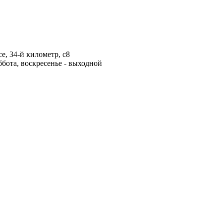
е, 34-й километр, с8
ббота, воскресенье - выходной