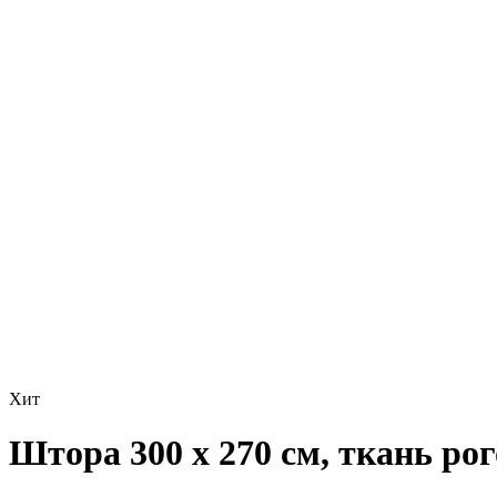
Хит
Штора 300 x 270 см, ткань ро