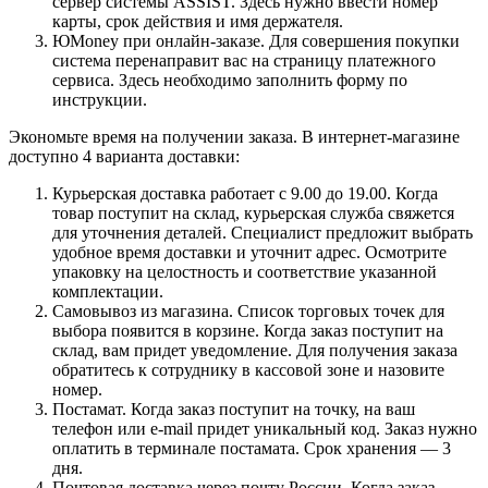
сервер системы ASSIST. Здесь нужно ввести номер
карты, срок действия и имя держателя.
ЮMoney при онлайн-заказе. Для совершения покупки
система перенаправит вас на страницу платежного
сервиса. Здесь необходимо заполнить форму по
инструкции.
Экономьте время на получении заказа. В интернет-магазине
доступно 4 варианта доставки:
Курьерская доставка работает с 9.00 до 19.00. Когда
товар поступит на склад, курьерская служба свяжется
для уточнения деталей. Специалист предложит выбрать
удобное время доставки и уточнит адрес. Осмотрите
упаковку на целостность и соответствие указанной
комплектации.
Самовывоз из магазина. Список торговых точек для
выбора появится в корзине. Когда заказ поступит на
склад, вам придет уведомление. Для получения заказа
обратитесь к сотруднику в кассовой зоне и назовите
номер.
Постамат. Когда заказ поступит на точку, на ваш
телефон или e-mail придет уникальный код. Заказ нужно
оплатить в терминале постамата. Срок хранения — 3
дня.
Почтовая доставка через почту России. Когда заказ