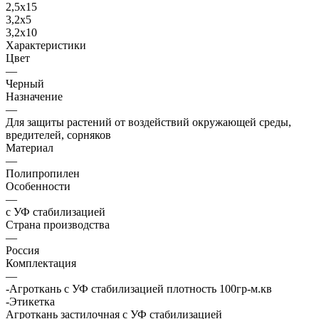
2,5х15
3,2х5
3,2х10
Характеристики
Цвет
—
Черный
Назначение
—
Для защиты растений от воздействий окружающей среды,
вредителей, сорняков
Материал
—
Полипропилен
Особенности
—
с УФ стабилизацией
Страна производства
—
Россия
Комплектация
—
-Агроткань с УФ стабилизацией плотность 100гр-м.кв
-Этикетка
Агроткань застилочная с УФ стабилизацией