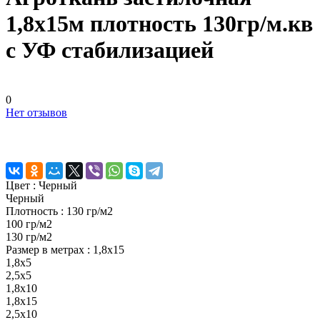
1,8х15м плотность 130гр/м.кв
с УФ стабилизацией
0
Нет отзывов
Цвет :
Черный
Черный
Плотность :
130 гр/м2
100 гр/м2
130 гр/м2
Размер в метрах :
1,8х15
1,8х5
2,5х5
1,8х10
1,8х15
2,5х10