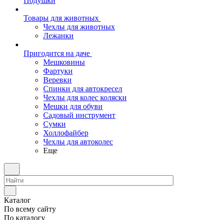
Подушки
Товары для животных
Чехлы для животных
Лежанки
Пригодится на даче
Мешковины
Фартуки
Веревки
Спинки для автокресел
Чехлы для колес коляски
Мешки для обуви
Садовый инструмент
Сумки
Холлофайбер
Чехлы для автоколес
Еще
Каталог
По всему сайту
По каталогу