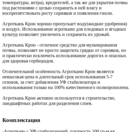
температуры, ветра), вредителей, а так же для укрытия почвы
под растениями с целью сохранить в ней влагу и
воспрепятствовать росту сорняков и появления гнили.
Агроткань Крон хорошо пропускает воду(жидкие удобрения)
и воздух. Использование агроткани для плодовых и ягодных
культур позволяет увеличить и сохранить их урожай.
Агроткань Крон - отличное средство для мульчирования
почвы, позволяет не просто защитить грядки от сорняков, но
и практически исключить использование дорогих и опасных
для здоровья гербицидов.
Отличительной особенность Агроткани Крон является
невысокая цена и длительный срок использования 5-7
сезонов, за счет добавления УФ стабилизатора и
использования только на 100% качественного полипропилена.
Агроткань Крон активно используется в строительстве,
ландшафтных работах для разделения слоев.
Комплектация
-Агроткань с УФ стабилизацией плотность 100 гр-м.кв