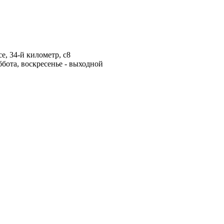
е, 34-й километр, с8
ббота, воскресенье - выходной