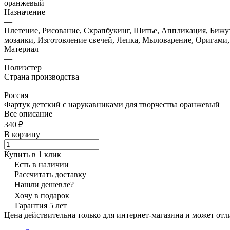
оранжевый
Назначение
—
Плетение, Рисование, Скрапбукинг, Шитье, Аппликация, Бижу
мозаики, Изготовление свечей, Лепка, Мыловарение, Оригами
Материал
—
Полиэстер
Страна производства
—
Россия
Фартук детский с нарукавниками для творчества оранжевый
Все описание
340 ₽
В корзину
Купить в 1 клик
Есть в наличии
Рассчитать доставку
Нашли дешевле?
Хочу в подарок
Гарантия 5 лет
Цена действительна только для интернет-магазина и может отл