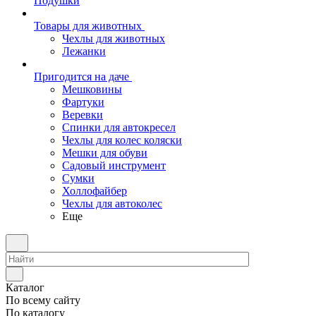
Подушки
Товары для животных
Чехлы для животных
Лежанки
Пригодится на даче
Мешковины
Фартуки
Веревки
Спинки для автокресел
Чехлы для колес коляски
Мешки для обуви
Садовый инструмент
Сумки
Холлофайбер
Чехлы для автоколес
Еще
Каталог
По всему сайту
По каталогу