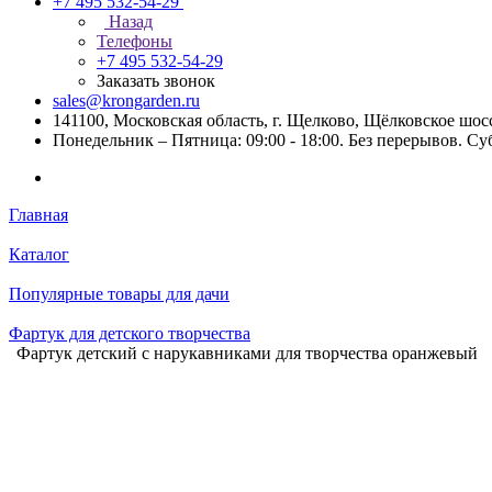
+7 495 532-54-29
Назад
Телефоны
+7 495 532-54-29
Заказать звонок
sales@krongarden.ru
141100, Московская область, г. Щелково, Щёлковское шосс
Понедельник – Пятница: 09:00 - 18:00. Без перерывов. Су
Главная
Каталог
Популярные товары для дачи
Фартук для детского творчества
Фартук детский с нарукавниками для творчества оранжевый