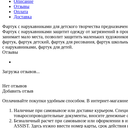
Описание
Отзывы
Оплата
Доставка
Фартук с
нарукавниками для детского творчества предназначе
Фартук с
нарукавниками защитит одежду от
загрязнений в
про
занимает мало места, позволит защитить маленьких художнико
фартук, фартук детский, фартук для рисования, фартук школьны
с
нарукавниками, фартук для детей.
Отзывы
Загрузка отзывов...
Нет отзывов
Добавить отзыв
Оплачивайте покупки удобным способом. В интернет-магазине 
Наличные при самовывозе или доставке курьером. Специа
товаросопроводительные документы, вносите денежные ср
Безналичный расчет при самовывозе или оформлении в инт
ASSIST. Здесь нужно ввести номер карты, срок действия 