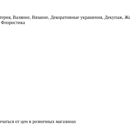
терия, Валяние, Вязание, Декоративные украшения, Декупаж, Ж
, Флористика
ичаться от цен в розничных магазинах