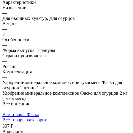
Характеристики
Назначение
—
Для овощных культур, Для огурцов
Вес, кг
—
2
Особенности
—
Форма выпуска - гранулы
Страна производства
—
Россия
Комплектация
—
Удобрение минеральное комплексное тукосмесь Фаско для
огурцов 2 шт по 1 кг
Удобрение минеральное комплексное Фаско для огурцов 2 кг
(тукосмесь)
Все описание
Все товары Фаско
Все товары категории
307 ₽
В корзину