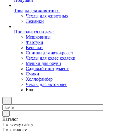
Подушки
Товары для животных
Чехлы для животных
Лежанки
Пригодится на даче
Мешковины
Фартуки
Веревки
Спинки для автокресел
Чехлы для колес коляски
Мешки для обуви
Садовый инструмент
Сумки
Холлофайбер
Чехлы для автоколес
Еще
Каталог
По всему сайту
По каталогу