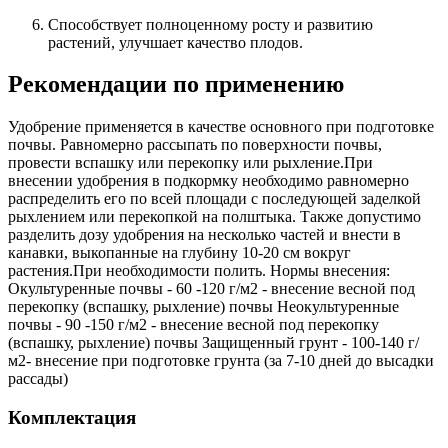
Способствует полноценному росту и развитию
растений, улучшает качество плодов.
Рекомендации по применению
Удобрение применяется в качестве основного при подготовке
почвы. Равномерно рассыпать по поверхности почвы,
провести вспашку или перекопку или рыхление.При
внесении удобрения в подкормку необходимо равномерно
распределить его по всей площади с последующей заделкой
рыхлением или перекопкой на полштыка. Также допустимо
разделить дозу удобрения на несколько частей и внести в
канавки, выкопанные на глубину 10-20 см вокруг
растения.При необходимости полить. Нормы внесения:
Окультуренные почвы - 60 -120 г/м2 - внесение весной под
перекопку (вспашку, рыхление) почвы Неокультуренные
почвы - 90 -150 г/м2 - внесение весной под перекопку
(вспашку, рыхление) почвы Защищенный грунт - 100-140 г/
м2- внесение при подготовке грунта (за 7-10 дней до высадки
рассады)
Комплектация