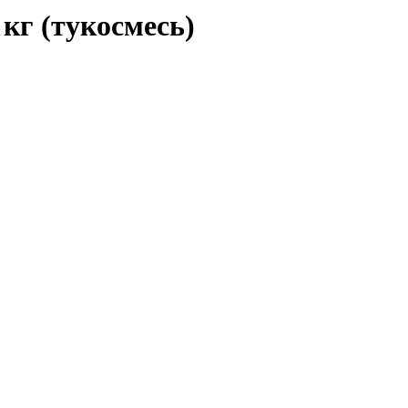
кг (тукосмесь)