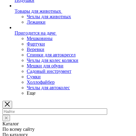
Подушки
Товары для животных
Чехлы для животных
Лежанки
Пригодится на даче
Мешковины
Фартуки
Веревки
Спинки для автокресел
Чехлы для колес коляски
Мешки для обуви
Садовый инструмент
Сумки
Холлофайбер
Чехлы для автоколес
Еще
Каталог
По всему сайту
По каталогу