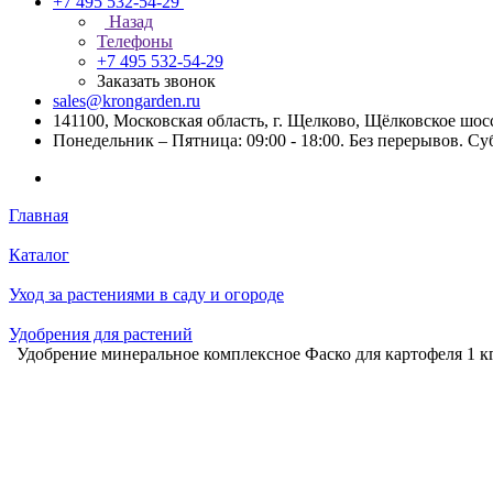
+7 495 532-54-29
Назад
Телефоны
+7 495 532-54-29
Заказать звонок
sales@krongarden.ru
141100, Московская область, г. Щелково, Щёлковское шосс
Понедельник – Пятница: 09:00 - 18:00. Без перерывов. Су
Главная
Каталог
Уход за растениями в саду и огороде
Удобрения для растений
Удобрение минеральное комплексное Фаско для картофеля 1 кг